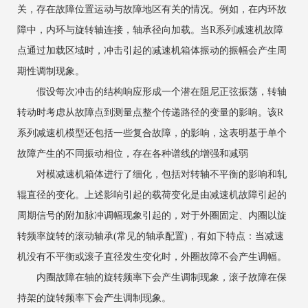
关，存在故障位置运动与故障地区有关的情况。例如，在内环故
障中，内环与旋转轴连接，轴承径向加载。当R系列减速机故障
点通过加载区域时，冲击引起的减速机箱体振动的振幅会产生周
期性调制现象。
假设每次冲击的结构响应形成一个潜在阻尼正弦振荡，转轴
转动时考虑从故障点到测量点整个传递路径的变量的影响。该R
系列减速机模型还包括一些复合故障，的影响，这表明基于单个
故障产生的不同振动相位，存在各种谱线的增强和减弱
对模减速机箱体进行了细化，包括对转轴不平衡的影响和轧
辊直径的变化。上述影响引起的载荷变化是由减速机故障引起的
周期信号的附加脉冲调幅现象引起的，对于外圈固定、内圈以旋
转频率旋转的滚动轴承(常见的轴承配置)，有如下特点：当减速
机没有不平衡或滚子直径发生变化时，外圈故障不会产生调幅。
内圈故障在轴的旋转频率下会产生调制现象，滚子故障在保
持架的旋转频率下会产生调制现象。