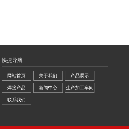
快捷导航
网站首页
关于我们
产品展示
焊接产品
新闻中心
生产加工车间
联系我们