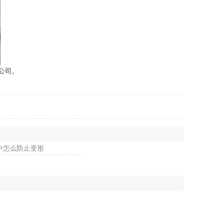
公司。
中怎么防止变形