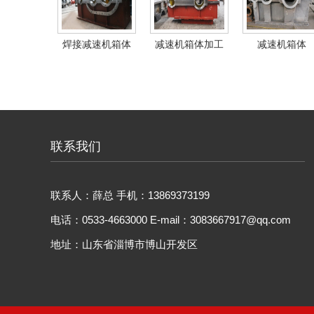
焊接减速机箱体
减速机箱体加工
减速机箱体
联系我们
联系人：薛总
手机：13869373199
电话：0533-4663000
E-mail：3083667917@qq.com
地址：山东省淄博市博山开发区