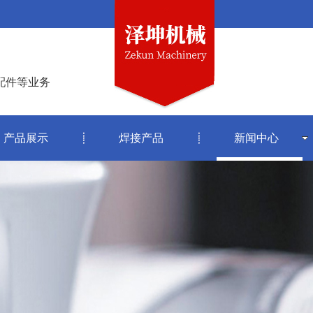
配件等业务
产品展示
焊接产品
新闻中心