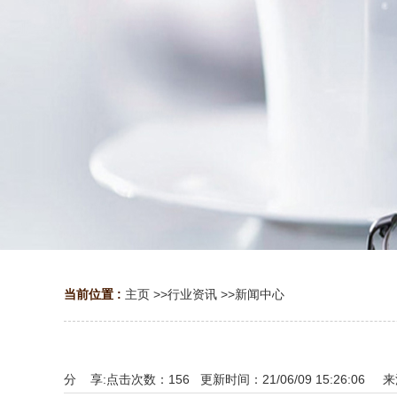
当前位置 :
主页
>>
行业资讯
>>
新闻中心
分 享:
点击次数：
156
更新时间：21/06/09 15:26:06 