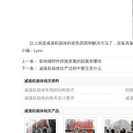
以上就是减速机箱体的发热原因和解决方法了，设备具备?
小编：Lynn
上一条：
影响铆焊件焊接质量的因素有哪些
下一条：
减速机箱体生产过程中要注意什么
减速机箱体相关资料
减速机箱体常用的结构形式
焊
减速机箱体的相关设计要求
减速
减速机箱体相关产品