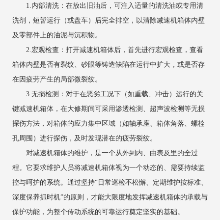
1.内部清洗：在放出旧油后，可注入适量的清洗油或专用清
洗剂，短暂运行（或盘车）后完全排空，以清除减速机箱体内壁
及零部件上的油泥与沉积物。
2.宏观检查：打开减速机箱体后，首先进行宏观检查，查看
箱体内壁是否有裂纹、砂眼等铸造缺陷在运行中扩大，或是否存
在因疲劳产生的局部微裂纹。
3.无损检测：对于在恶劣工况下（如重载、冲击）运行的关
键减速机箱体，在大修期间可采用渗透检测、超声波检测等无损
探伤方法，对箱体的应力集中区域（如轴承座、箱体角落、螺栓
孔周围）进行探伤，及时发现潜在的疲劳裂纹。
对减速机箱体的维护，是一个从外到内、由表及里的全过
程。它要求维护人员将减速机箱体视为一个动态的、需要持续监
控与呵护的系统。通过坚持“日常巡检不松懈、定期维护按标准、
深度保养抓时机”的原则，才能大限度地发挥减速机箱体的承载与
保护功能，为整个传动系统的可靠运行奠定坚实的基础。